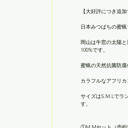
【大好評につき追加で
日本みつばちの蜜蝋ラッ
岡山は牛窓の太陽と
100%です。
蜜蝋の天然抗菌防腐
カラフルなアフリカ
サイズはS.M.Lで
す。
①M.Mセット（売