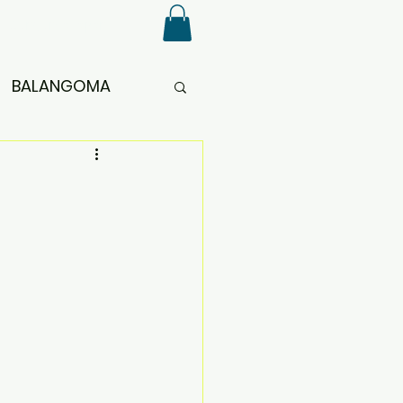
Sengenya Japan
BALANGOMA