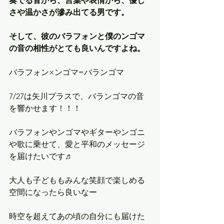
奏でる音から、言葉や表情から、優し
さや温かさが滲み出てる男です。
そして、彼のバラフォンと僕のンゴマ
の音の相性がとても良いんですよね。
バラフォン×ンゴマ=バランゴマ
7/27は矢川プラスで、バランゴマの音
を響かせます！！！
バラフォンやンゴマやギターやンゴニ
や歌に乗せて、愛と平和のメッセージ
を届けたいです♬
大人も子どももみんな笑顔で楽しめる
空間になったら良いなー
時空を超えてあの頃の自分にも届けた