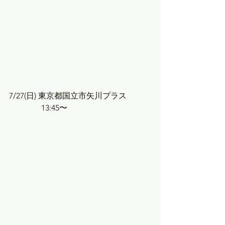
7/27(日) 東京都国立市矢川プラス
　　　　13:45〜