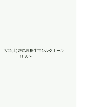
7/26(土) 群馬県桐生市シルクホール
　　　　11:30〜