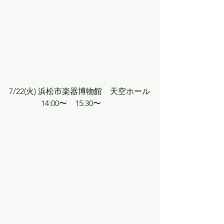
7/22(火) 浜松市楽器博物館　天空ホール
　　　　14:00〜    15:30〜