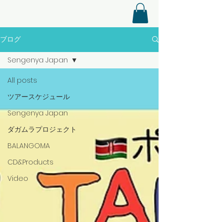
ブログ
Sengenya Japan
All posts
ツアースケジュール
Sengenya Japan
ダガムラプロジェクト
BALANGOMA
CD&Products
Video