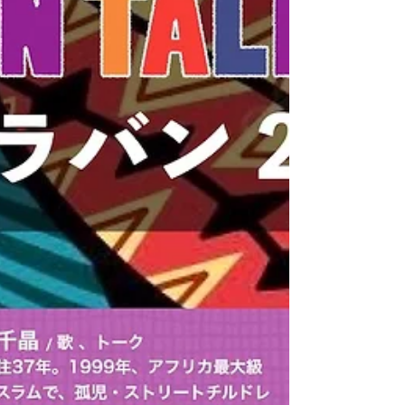
2025
BALANGOMA 大地の音と地球のリズムツア
ー2025